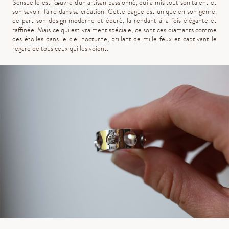
Sensuelle est l'œuvre d'un artisan passionné, qui a mis tout son talent et
son savoir-faire dans sa création. Cette bague est unique en son genre,
de part son design moderne et épuré, la rendant à la fois élégante et
raffinée. Mais ce qui est vraiment spéciale, ce sont ces diamants comme
des étoiles dans le ciel nocturne, brillant de mille feux et captivant le
regard de tous ceux qui les voient.