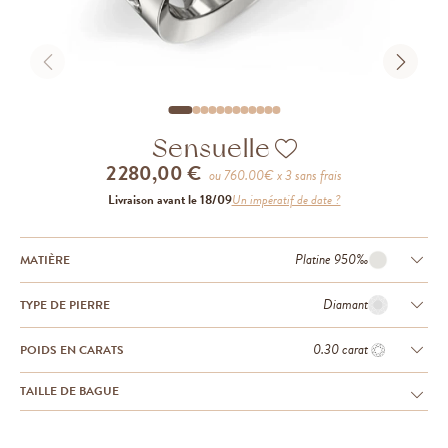
Sensuelle
2 280,00 €
ou
760.00
€ x 3 sans frais
Livraison avant le 18/09
Un impératif de date ?
Platine 950‰
MATIÈRE
Diamant
TYPE DE PIERRE
0.30 carat
POIDS EN CARATS
TAILLE DE BAGUE