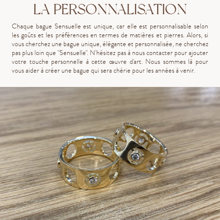
LA PERSONNALISATION
Chaque bague Sensuelle est unique, car elle est personnalisable selon
les goûts et les préférences en termes de matières et pierres. Alors, si
vous cherchez une bague unique, élégante et personnalisée, ne cherchez
pas plus loin que "Sensuelle". N'hésitez pas à nous contacter pour ajouter
votre touche personnelle à cette œuvre d'art. Nous sommes là pour
vous aider à créer une bague qui sera chérie pour les années à venir.