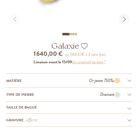
Galaxie
1 640,00 €
ou
546.67
€ x 3 sans frais
Livraison avant le 15/09
Un impératif de date ?
Or jaune 750‰
MATIÈRE
Diamant
TYPE DE PIERRE
TAILLE DE BAGUE
offerte
GRAVURE