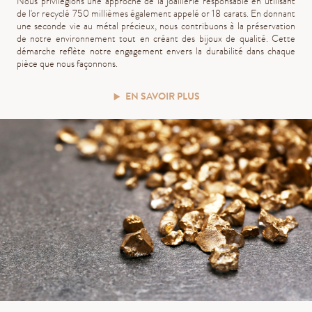
Nous privilégions une approche de la joaillerie responsable en utilisant
de l'or recyclé 750 millièmes également appelé or 18 carats. En donnant
une seconde vie au métal précieux, nous contribuons à la préservation
de notre environnement tout en créant des bijoux de qualité. Cette
démarche reflète notre engagement envers la durabilité dans chaque
pièce que nous façonnons.
EN SAVOIR PLUS