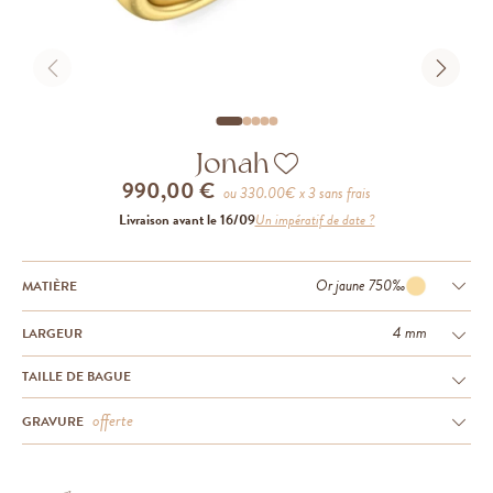
Jonah
990,00 €
ou
330.00
€ x 3 sans frais
Livraison avant le 16/09
Un impératif de date ?
Or jaune 750‰
MATIÈRE
4 mm
LARGEUR
TAILLE DE BAGUE
offerte
GRAVURE