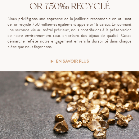
OR 750‰ RECYCLÉ
Nous privilégions une approche de la joaillerie responsable en utilisant
de l'or recyclé 750 millièmes également appelé or 18 carats. En donnant
une seconde vie au métal précieux, nous contribuons à la préservation
de notre environnement tout en créant des bijoux de qualité. Cette
démarche reflète notre engagement envers la durabilité dans chaque
pièce que nous façonnons.
EN SAVOIR PLUS