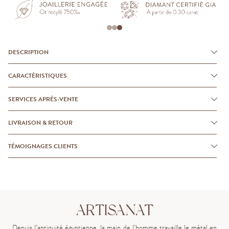
DESCRIPTION
CARACTÉRISTIQUES
SERVICES APRÈS-VENTE
LIVRAISON & RETOUR
TÉMOIGNAGES CLIENTS
ARTISANAT
Depuis l’antiquité égyptienne, la main de l’homme travaille le métal en