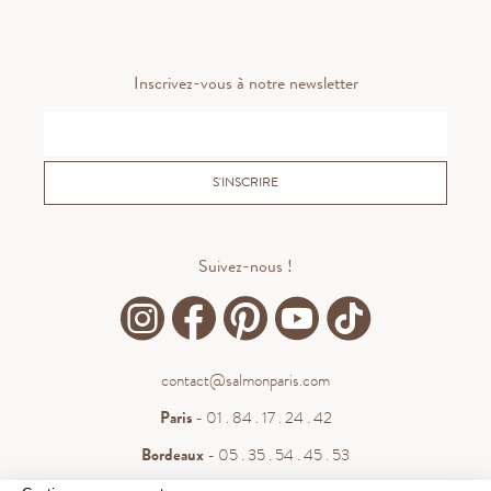
Inscrivez-vous à notre newsletter
S'INSCRIRE
Suivez-nous !
contact@salmonparis.com
Paris
- 01 . 84 . 17 . 24 . 42
Bordeaux
- 05 . 35 . 54 . 45 . 53