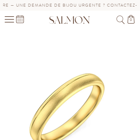
E — UNE DEMANDE DE BIJOU URGENTE ? CONTACTEZ-NOU
0