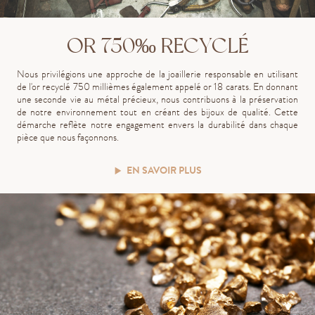
OR 750‰ RECYCLÉ
Nous privilégions une approche de la joaillerie responsable en utilisant
de l'or recyclé 750 millièmes également appelé or 18 carats. En donnant
une seconde vie au métal précieux, nous contribuons à la préservation
de notre environnement tout en créant des bijoux de qualité. Cette
démarche reflète notre engagement envers la durabilité dans chaque
pièce que nous façonnons.
EN SAVOIR PLUS