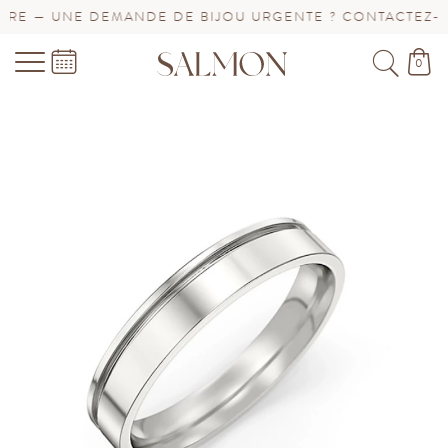
E — UNE DEMANDE DE BIJOU URGENTE ? CONTACTEZ-NOU
0