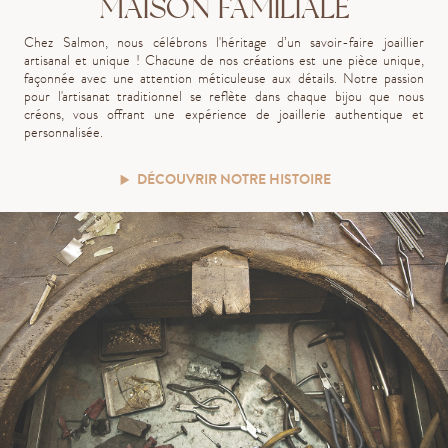
MAISON FAMILIALE
Chez Salmon, nous célébrons l'héritage d’un savoir-faire joaillier
artisanal et unique ! Chacune de nos créations est une pièce unique,
façonnée avec une attention méticuleuse aux détails. Notre passion
pour l'artisanat traditionnel se reflète dans chaque bijou que nous
créons, vous offrant une expérience de joaillerie authentique et
personnalisée.
DÉCOUVRIR NOTRE HISTOIRE