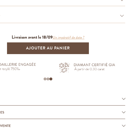
e
Livraison avant le 18/09
Un impératif de date ?
AJOUTER AU PANIER
UES
-VENTE