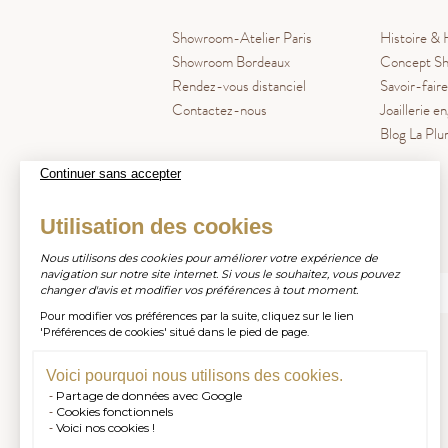
Showroom-Atelier Paris
Histoire & 
Showroom Bordeaux
Concept Sh
Rendez-vous distanciel
Savoir-faire
Contactez-nous
Joaillerie e
Blog La Pl
Continuer sans accepter
Utilisation des cookies
Inscrivez-vous à notre newsletter
Nous utilisons des cookies pour améliorer votre expérience de
navigation sur notre site internet. Si vous le souhaitez, vous pouvez
changer d'avis et modifier vos préférences à tout moment.
Pour modifier vos préférences par la suite, cliquez sur le lien
S'INSCRIRE
'Préférences de cookies' situé dans le pied de page.
Voici pourquoi nous utilisons des cookies.
Partage de données avec Google
Cookies fonctionnels
Voici nos cookies !