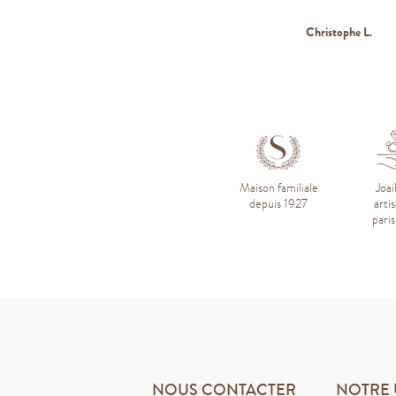
Imad BK.
Christophe L.
Maison familiale
Joai
depuis 1927
arti
pari
NOUS CONTACTER
NOTRE 