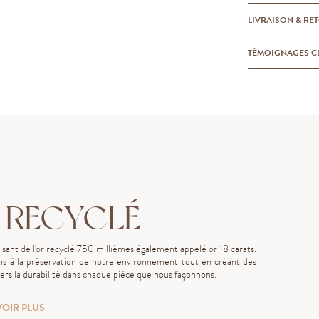
LIVRAISON & RE
TÉMOIGNAGES C
 RECYCLÉ
lisant de l'or recyclé 750 millièmes également appelé or 18 carats.
s à la préservation de notre environnement tout en créant des
rs la durabilité dans chaque pièce que nous façonnons.
VOIR PLUS