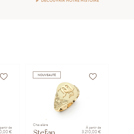
DÉCOUVRIR NOTRE HISTOIRE
NOUVEAUTÉ
Chevalière
partir de
À partir de
Stefan
0,00 €
3 210,00 €