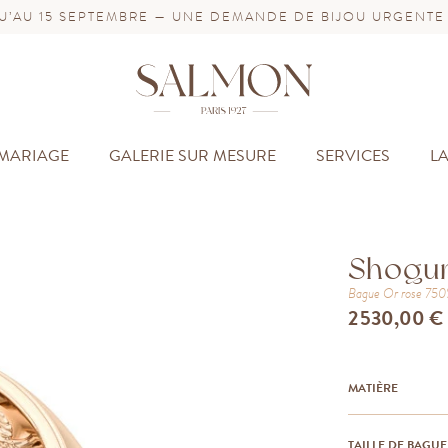
’AU 15 SEPTEMBRE — UNE DEMANDE DE BIJOU URGENTE
MARIAGE
GALERIE SUR MESURE
SERVICES
L
Shogu
Bague
Or rose 75
2 530,00 €
MATIÈRE
TAILLE DE BAGUE