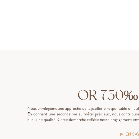
OR 750‰
Nous privilégions une approche de la joaillerie responsable en uti
En donnant une seconde vie au métal précieux, nous contribuon
bijoux de qualité. Cette démarche reflète notre engagement enve
EN SA