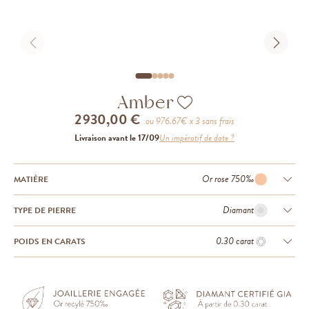
Amber
2 930,00 €
ou
976.67
€ x 3 sans frais
Livraison avant le 17/09
Un impératif de date ?
Or rose 750‰
MATIÈRE
Diamant
TYPE DE PIERRE
0.30 carat
POIDS EN CARATS