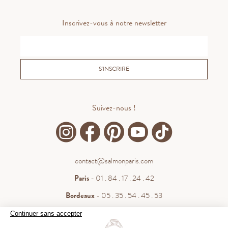
Inscrivez-vous à notre newsletter
S'INSCRIRE
Suivez-nous !
contact@salmonparis.com
Paris
- 01 . 84 . 17 . 24 . 42
Bordeaux
- 05 . 35 . 54 . 45 . 53
WhatsApp
- 07 . 81 . 63 . 76 . 57
Continuer sans accepter