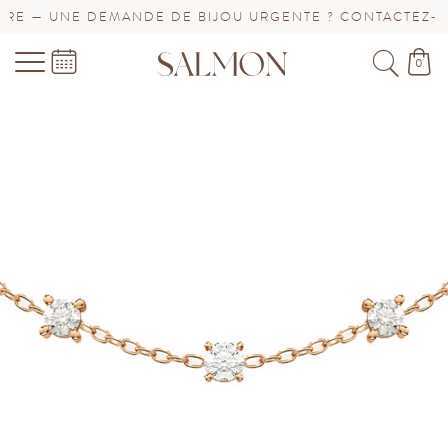
E — UNE DEMANDE DE BIJOU URGENTE ? CONTACTEZ-NOU
0