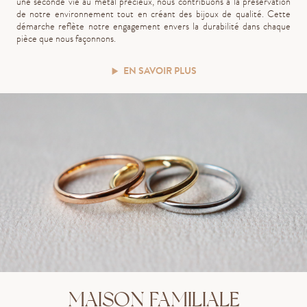
une seconde vie au métal précieux, nous contribuons à la préservation
de notre environnement tout en créant des bijoux de qualité. Cette
démarche reflète notre engagement envers la durabilité dans chaque
pièce que nous façonnons.
EN SAVOIR PLUS
MAISON FAMILIALE