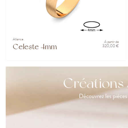
Alliance
À partir de
Celeste 4mm
320,00 €