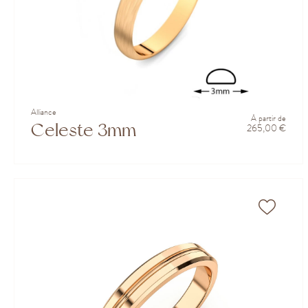
Alliance
À partir de
Celeste 3mm
265,00 €