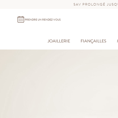
SAV PROLONGÉ JUSQU
PRENDRE UN RENDEZ-VOUS
JOAILLERIE
FIANÇAILLES