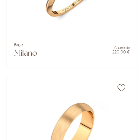
Bague
À partir de
Milano
220,00 €