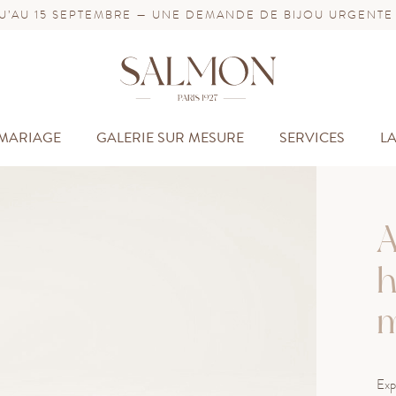
’AU 15 SEPTEMBRE — UNE DEMANDE DE BIJOU URGENTE
MARIAGE
GALERIE SUR MESURE
SERVICES
L
A
h
m
Exp