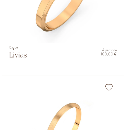
Bague
À partir de
Livias
180,00 €