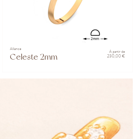
Alliance
À partir de
Celeste 2mm
230,00 €