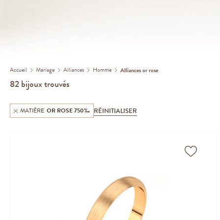
Accueil
Mariage
Alliances
Homme
Alliances or rose
82
bijoux trouvés
RÉINITIALISER
MATIÈRE
OR ROSE 750‰