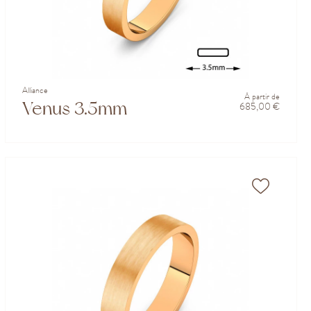
Alliance
À partir de
Venus 3.5mm
685,00 €