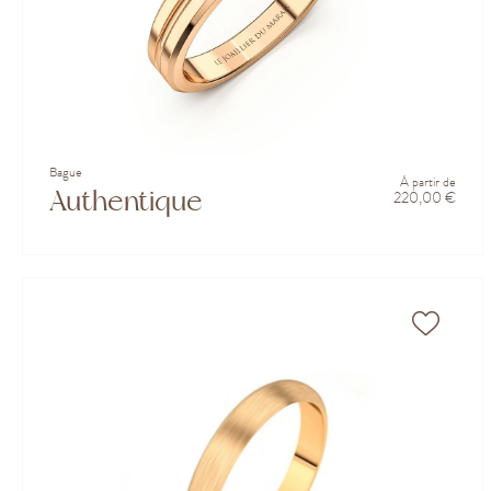
Bague
À partir de
Authentique
220,00 €