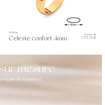
Alliance
À partir de
Celeste confort 4mm
1 075,00 €