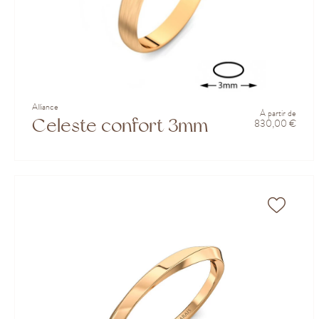
Alliance
À partir de
Celeste confort 3mm
830,00 €