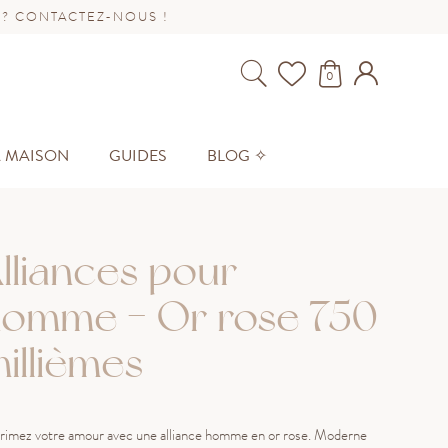
 ? CONTACTEZ-NOUS !
0
A MAISON
GUIDES
BLOG ✧
lliances pour
omme - Or rose 750
illièmes
rimez votre amour avec une alliance homme en or rose. Moderne