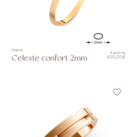
Alliance
À partir de
Celeste confort 2mm
600,00 €