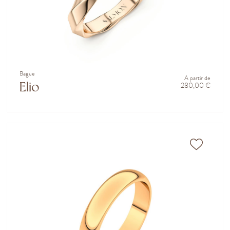
Bague
À partir de
Elio
280,00 €