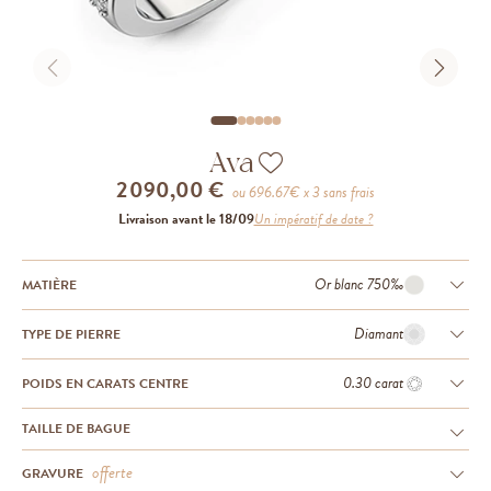
Ava
2 090,00 €
ou
696.67
€ x 3 sans frais
Livraison avant le 18/09
Un impératif de date ?
Or blanc 750‰
MATIÈRE
Diamant
TYPE DE PIERRE
0.30 carat
POIDS EN CARATS CENTRE
TAILLE DE BAGUE
offerte
GRAVURE