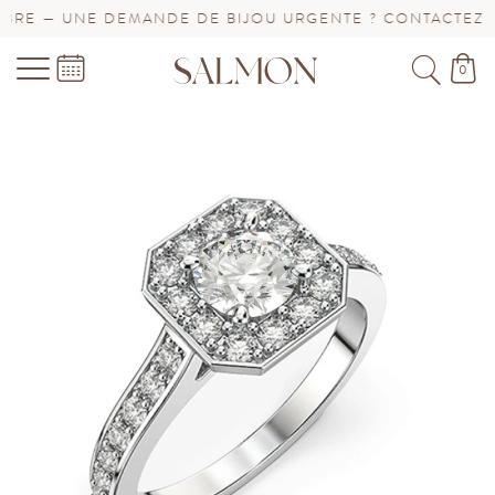
E — UNE DEMANDE DE BIJOU URGENTE ? CONTACTEZ-NO
0