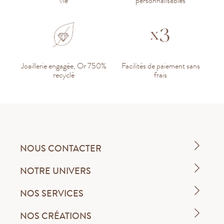
vie
personnalisables
Joaillerie engagée, Or 750%
Facilités de paiement sans
recyclé
frais
NOUS CONTACTER
NOTRE UNIVERS
NOS SERVICES
NOS CRÉATIONS