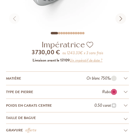
Impératrice
3 730,00 €
ou
1243.33
€ x 3 sans frais
Livraison avant le 17/09
Un impératif de date ?
Or blanc 750‰
MATIÈRE
Rubis
TYPE DE PIERRE
0.50 carat
POIDS EN CARATS CENTRE
TAILLE DE BAGUE
offerte
GRAVURE