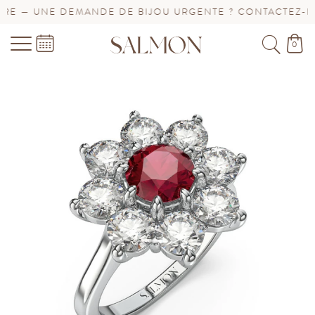
E — UNE DEMANDE DE BIJOU URGENTE ? CONTACTEZ-NOU
0