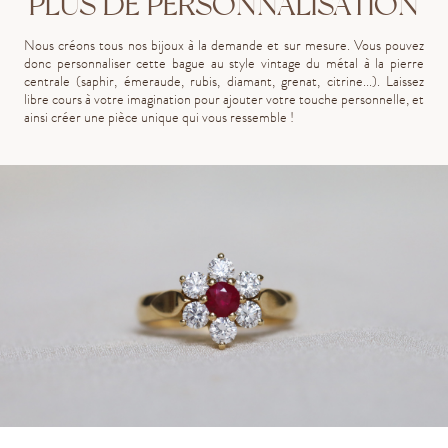
PLUS DE PERSONNALISATION
Nous créons tous nos bijoux à la demande et sur mesure. Vous pouvez
donc personnaliser cette bague au style vintage du métal à la pierre
centrale (saphir, émeraude, rubis, diamant, grenat, citrine...). Laissez
libre cours à votre imagination pour ajouter votre touche personnelle, et
ainsi créer une pièce unique qui vous ressemble !