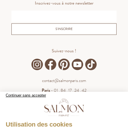
Inscrivez-vous à notre newsletter
S'INSCRIRE
Suivez-nous !
contact@salmonparis.com
Paris
- 01 . 84 . 17 . 24 . 42
Continuer sans accepter
Bordeaux
- 05 . 35 . 54 . 45 . 53
WhatsApp
- 07 . 81 . 63 . 76 . 57
.
WHATSAPP
Utilisation des cookies