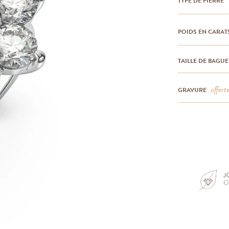
TYPE DE PIERRE
POIDS EN CARAT
TAILLE DE BAGUE
offert
GRAVURE