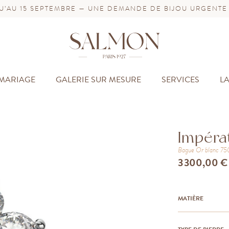
’AU 15 SEPTEMBRE — UNE DEMANDE DE BIJOU URGENTE
MARIAGE
GALERIE SUR MESURE
SERVICES
L
Impéra
Bague
Or blanc 7
3 300,00 €
MATIÈRE