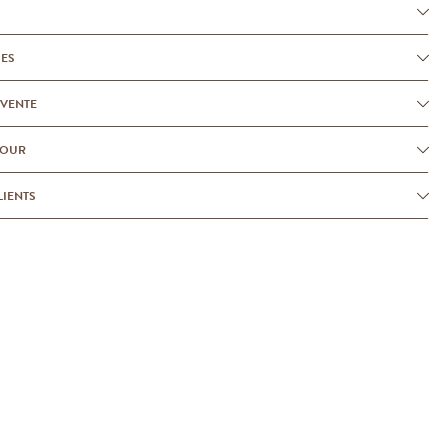
UES
-VENTE
TOUR
LIENTS