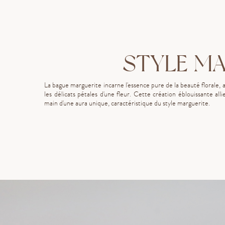
STYLE MA
La bague marguerite incarne l'essence pure de la beauté florale, 
les délicats pétales d'une fleur. Cette création éblouissante a
main d'une aura unique, caractéristique du style marguerite.