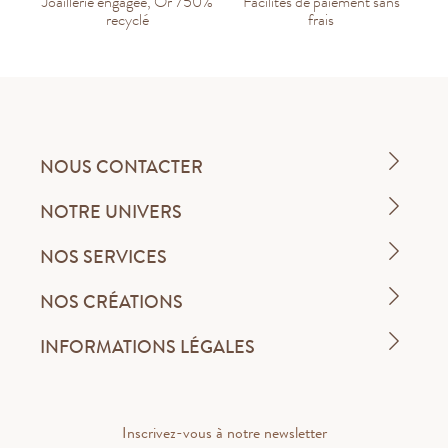
Joaillerie engagée, Or 750%
Facilités de paiement sans
recyclé
frais
NOUS CONTACTER
NOTRE UNIVERS
NOS SERVICES
NOS CRÉATIONS
INFORMATIONS LÉGALES
Inscrivez-vous à notre newsletter