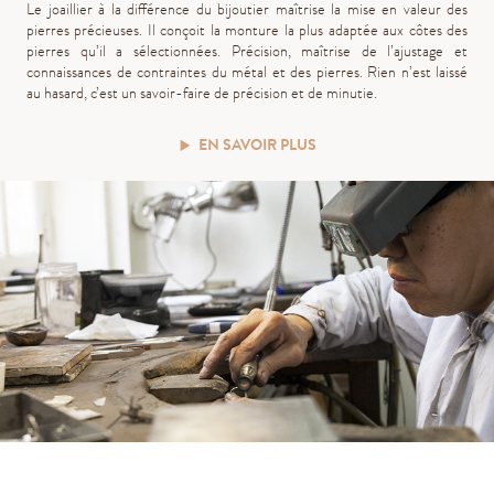
Le joaillier à la différence du bijoutier maîtrise la mise en valeur des
pierres précieuses. Il conçoit la monture la plus adaptée aux côtes des
pierres qu’il a sélectionnées. Précision, maîtrise de l’ajustage et
connaissances de contraintes du métal et des pierres. Rien n’est laissé
au hasard, c’est un savoir-faire de précision et de minutie.
EN SAVOIR PLUS