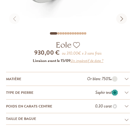
Eole
930,00 €
ou
310.00
€ x 3 sans frais
Livraison avant le 15/09
Un impératif de date ?
Or blanc 750‰
MATIÈRE
Saphir teal
TYPE DE PIERRE
0.30 carat
POIDS EN CARATS CENTRE
TAILLE DE BAGUE