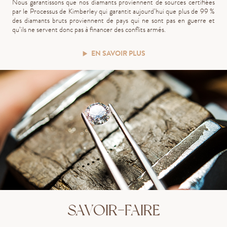
Nous garantissons que nos diamants proviennent de sources certifiées
par le Processus de Kimberley qui garantit aujourd’hui que plus de 99 %
des diamants bruts proviennent de pays qui ne sont pas en guerre et
qu’ils ne servent donc pas à financer des conflits armés.
EN SAVOIR PLUS
SAVOIR-FAIRE