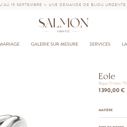
’AU 15 SEPTEMBRE — UNE DEMANDE DE BIJOU URGENTE
MARIAGE
GALERIE SUR MESURE
SERVICES
L
Eole
Bague
Or blanc 7
1 390,00 €
MATIÈRE