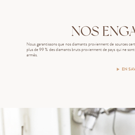
NOS ENG
Nous garantissons que nos diamants proviennent de sources certi
plus de 99 % des diamants bruts proviennent de pays qui ne sont p
armés.
EN SA