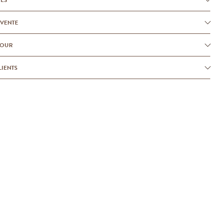
-VENTE
TOUR
LIENTS