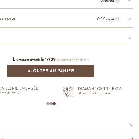
Diamant
0.30 carat
S CENTRE
Livraison avant le 17/09
Un impératif de date ?
AJOUTER AU PANIER
UES