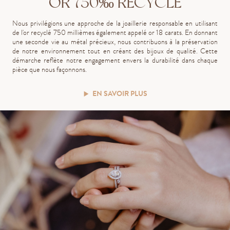
OR 750‰ RECYCLÉ
Nous privilégions une approche de la joaillerie responsable en utilisant
de l'or recyclé 750 millièmes également appelé or 18 carats. En donnant
une seconde vie au métal précieux, nous contribuons à la préservation
de notre environnement tout en créant des bijoux de qualité. Cette
démarche reflète notre engagement envers la durabilité dans chaque
pièce que nous façonnons.
EN SAVOIR PLUS