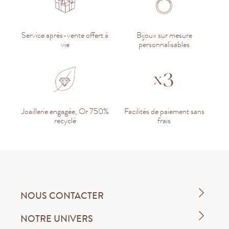
Service après-vente offert à
Bijoux sur mesure
vie
personnalisables
Joaillerie engagée, Or 750%
Facilités de paiement sans
recyclé
frais
NOUS CONTACTER
NOTRE UNIVERS