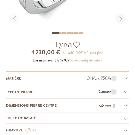
Lyna
4 230,00 €
ou
1410.00
€ x 3 sans frais
Livraison avant le 17/09
Un impératif de date ?
Or blanc 750‰
MATIÈRE
Diamant
TYPE DE PIERRE
7x5 mm
DIMENSIONS PIERRE CENTRE
TAILLE DE BAGUE
offerte
GRAVURE