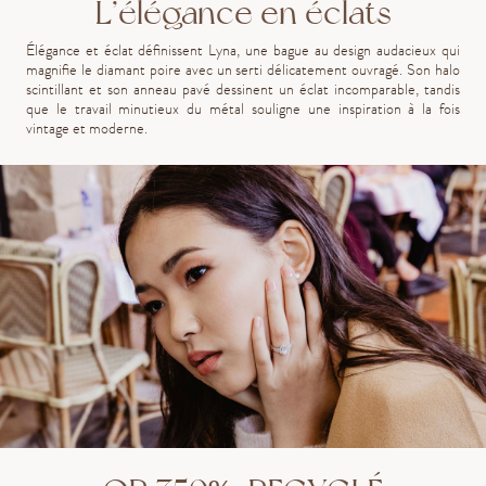
L’élégance en éclats
Élégance et éclat définissent Lyna, une bague au design audacieux qui
magnifie le diamant poire avec un serti délicatement ouvragé. Son halo
scintillant et son anneau pavé dessinent un éclat incomparable, tandis
que le travail minutieux du métal souligne une inspiration à la fois
vintage et moderne.