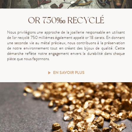
OR 750‰ RECYCLÉ
Nous privilégions une approche de la joaillerie responsable en utilisant
de l'or recyclé 750 millièmes également appelé or 18 carats. En donnant
une seconde vie au métal précieux, nous contribuons à la préservation
de notre environnement tout en créant des bijoux de qualité. Cette
démarche reflète notre engagement envers la durabilité dans chaque
pièce que nous façonnons.
EN SAVOIR PLUS