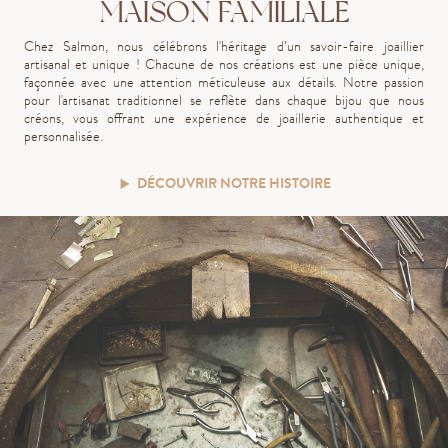
MAISON FAMILIALE
Chez Salmon, nous célébrons l'héritage d’un savoir-faire joaillier
artisanal et unique ! Chacune de nos créations est une pièce unique,
façonnée avec une attention méticuleuse aux détails. Notre passion
pour l'artisanat traditionnel se reflète dans chaque bijou que nous
créons, vous offrant une expérience de joaillerie authentique et
personnalisée.
DÉCOUVRIR NOTRE HISTOIRE