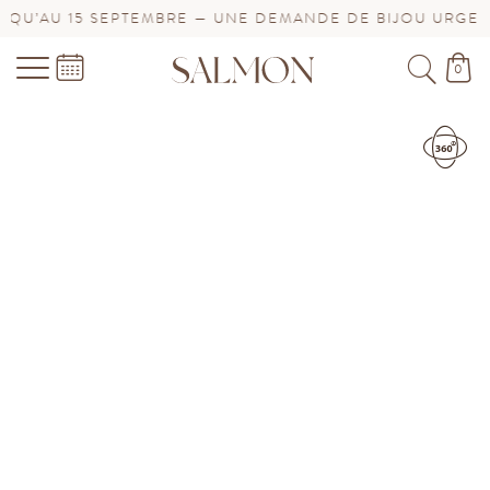
TEMBRE — UNE DEMANDE DE BIJOU URGENTE ? CONTACTE
0