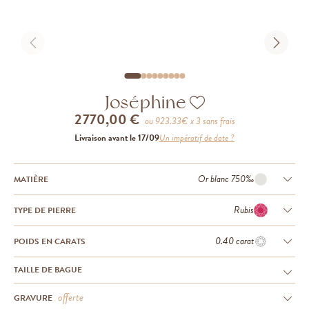
Joséphine
2 770,00 €
ou
923.33
€ x 3 sans frais
Livraison avant le 17/09
Un impératif de date ?
Or blanc 750‰
MATIÈRE
Rubis
TYPE DE PIERRE
0.40 carat
POIDS EN CARATS
TAILLE DE BAGUE
offerte
GRAVURE