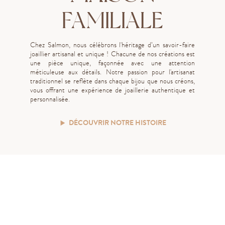
FAMILIALE
Chez Salmon, nous célébrons l'héritage d’un savoir-faire
joaillier artisanal et unique ! Chacune de nos créations est
une pièce unique, façonnée avec une attention
méticuleuse aux détails. Notre passion pour l'artisanat
traditionnel se reflète dans chaque bijou que nous créons,
vous offrant une expérience de joaillerie authentique et
personnalisée.
DÉCOUVRIR NOTRE HISTOIRE