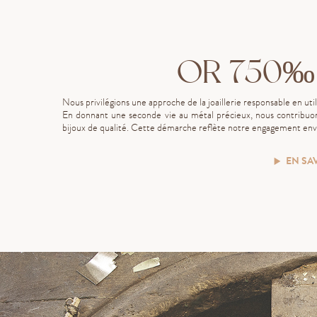
OR 750‰
Nous privilégions une approche de la joaillerie responsable en uti
En donnant une seconde vie au métal précieux, nous contribuon
bijoux de qualité. Cette démarche reflète notre engagement enve
EN SA