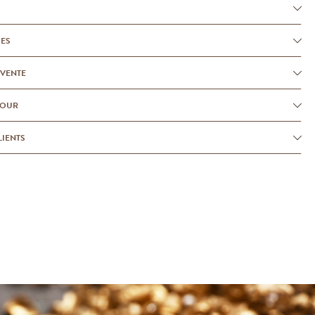
UES
-VENTE
TOUR
LIENTS