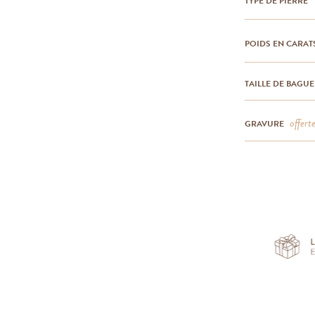
TYPE DE PIERRE
POIDS EN CARAT
TAILLE DE BAGUE
offert
GRAVURE