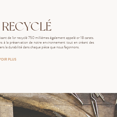
 RECYCLÉ
lisant de l'or recyclé 750 millièmes également appelé or 18 carats.
s à la préservation de notre environnement tout en créant des
rs la durabilité dans chaque pièce que nous façonnons.
VOIR PLUS