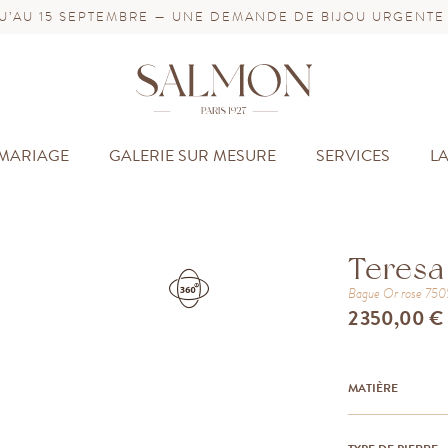
’AU 15 SEPTEMBRE — UNE DEMANDE DE BIJOU URGENTE
MARIAGE
GALERIE SUR MESURE
SERVICES
L
Teresa
Bague
Or rose 75
2 350,00 €
MATIÈRE