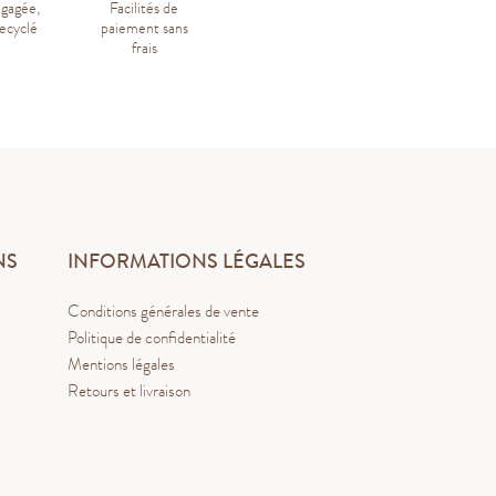
ngagée,
Facilités de
ecyclé
paiement sans
frais
NS
INFORMATIONS LÉGALES
Conditions générales de vente
Politique de confidentialité
Mentions légales
Retours et livraison