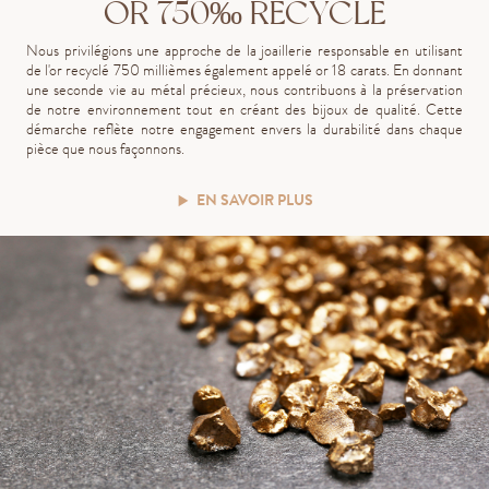
OR 750‰ RECYCLÉ
Nous privilégions une approche de la joaillerie responsable en utilisant
de l'or recyclé 750 millièmes également appelé or 18 carats. En donnant
une seconde vie au métal précieux, nous contribuons à la préservation
de notre environnement tout en créant des bijoux de qualité. Cette
démarche reflète notre engagement envers la durabilité dans chaque
pièce que nous façonnons.
EN SAVOIR PLUS