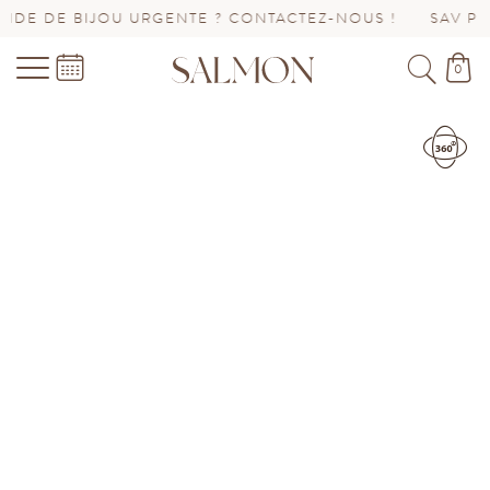
RGENTE ? CONTACTEZ-NOUS !
SAV PROLONGÉ JUSQU’A
0