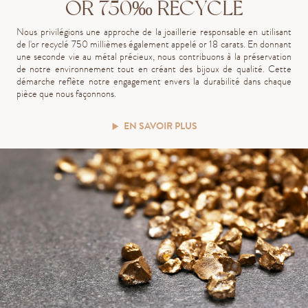
OR 750‰ RECYCLÉ
Nous privilégions une approche de la joaillerie responsable en utilisant
de l'or recyclé 750 millièmes également appelé or 18 carats. En donnant
une seconde vie au métal précieux, nous contribuons à la préservation
de notre environnement tout en créant des bijoux de qualité. Cette
démarche reflète notre engagement envers la durabilité dans chaque
pièce que nous façonnons.
EN SAVOIR PLUS