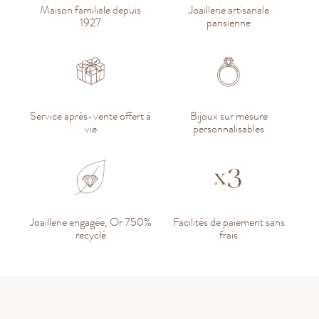
Maison familiale depuis
Joaillerie artisanale
1927
parisienne
Service après-vente offert à
Bijoux sur mesure
vie
personnalisables
Joaillerie engagée, Or 750%
Facilités de paiement sans
recyclé
frais