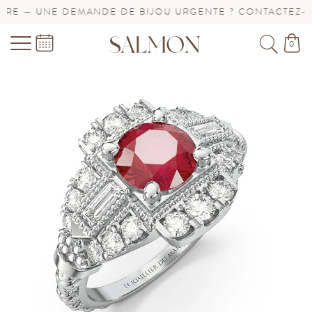
E — UNE DEMANDE DE BIJOU URGENTE ? CONTACTEZ-NOU
0