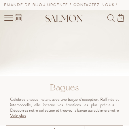
U URGENTE ? CONTACTEZ-NOUS !
SAV PROLONGÉ JUS
0
Bagues
Célébrez chaque instant avec une bague d’exception. Raffinée et
intemporelle, elle incarne vos émotions les plus précieuses.
Découvrez notre collection et trouvez la bague qui sublimera votre
Voir plus
histoire avec éclat.