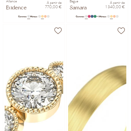
Alliance
Bague
À partir de
À partir de
770,00 €
1 340,00 €
Evidence
Samara
Gemmes
Métaux
Gemmes
+ 1
Métaux