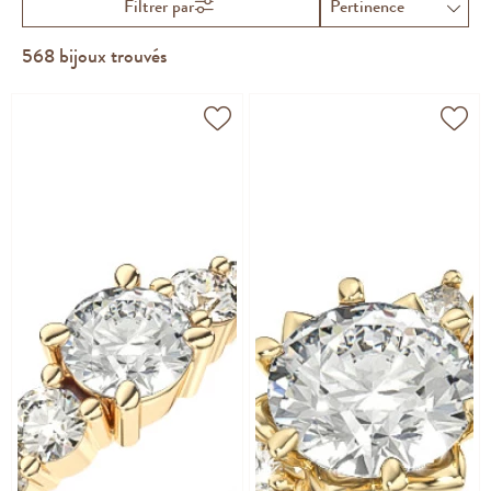
Filtrer par
568
bijoux trouvés