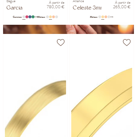
Bague
Alliance
À partir de
À partir de
780,00 €
265,00 €
Garcia
Celeste 3mm
Gemmes
+ 9
Métaux
Métaux
+ 1