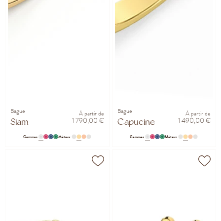
Bague
Bague
À partir de
À partir de
1 790,00 €
1 490,00 €
Siam
Capucine
Gemmes
Métaux
Gemmes
Métaux