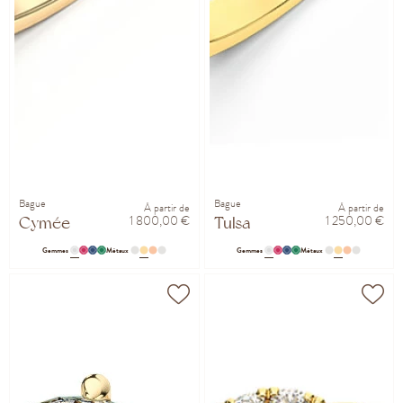
Bague
Bague
À partir de
À partir de
1 800,00 €
1 250,00 €
Cymée
Tulsa
Gemmes
Métaux
Gemmes
Métaux