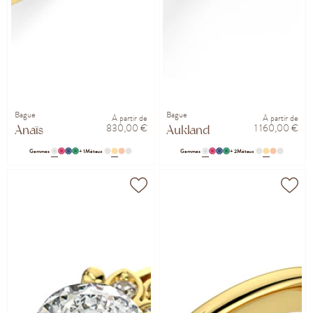
Bague
Bague
À partir de
À partir de
830,00 €
1 160,00 €
Anaïs
Aukland
Gemmes
+ 1
Métaux
Gemmes
+ 2
Métaux