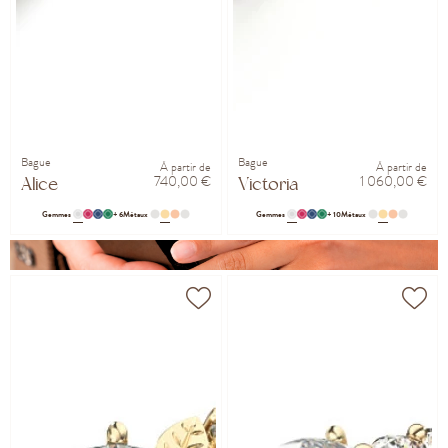
Bague
Bague
À partir de
À partir de
740,00 €
1 060,00 €
Alice
Victoria
Gemmes
+ 6
Métaux
Gemmes
+ 10
Métaux