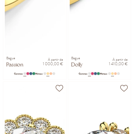
Bague
Bague
À partir de
À partir de
1 000,00 €
1 410,00 €
Passion
Dolly
Gemmes
Métaux
Gemmes
Métaux