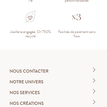
vie
personnalisables
Joaillerie engagée, Or 750%
Facilités de paiement sans
recyclé
frais
NOUS CONTACTER
NOTRE UNIVERS
NOS SERVICES
NOS CRÉATIONS