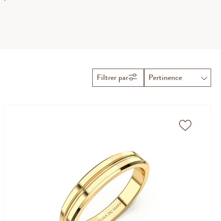
e affection.
Filtrer par