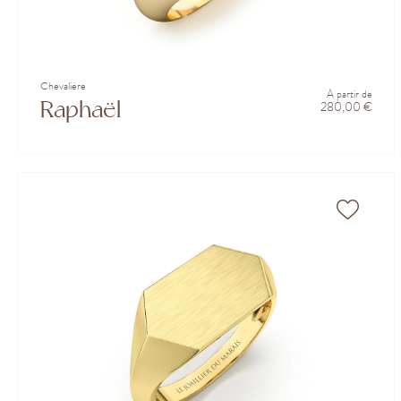
Chevalière
À partir de
Raphaël
280,00 €