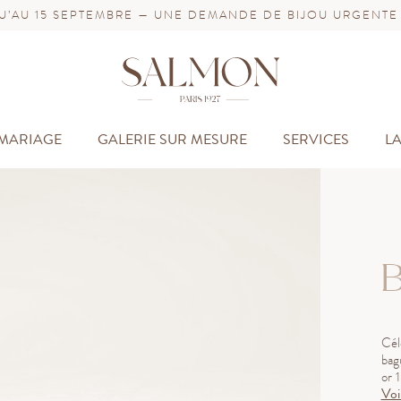
’AU 15 SEPTEMBRE — UNE DEMANDE DE BIJOU URGENTE
MARIAGE
GALERIE SUR MESURE
SERVICES
L
B
Cél
bag
or 
Voi
cad