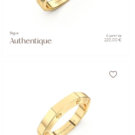
Bague
À partir de
Authentique
220,00 €