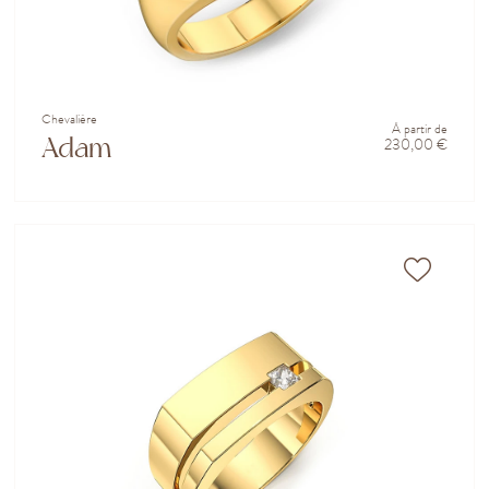
Chevalière
À partir de
Adam
230,00 €