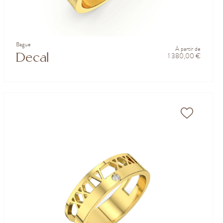
Bague
À partir de
Decal
1 380,00 €