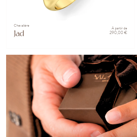
Chevalière
À partir de
Jad
290,00 €