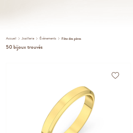
Accueil
Joaillerie
Évènements
Fête des pères
50
bijoux trouvés