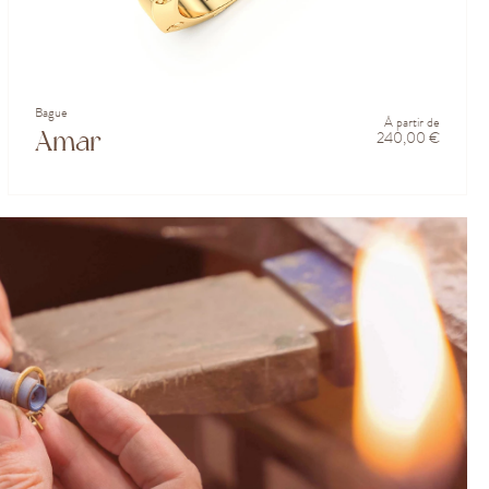
Bague
À partir de
Amar
240,00 €