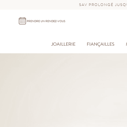
SAV PROLONGÉ JUSQU
PRENDRE UN RENDEZ-VOUS
JOAILLERIE
FIANÇAILLES