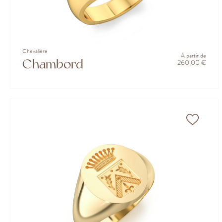
Chevalière
À partir de
Chambord
260,00 €