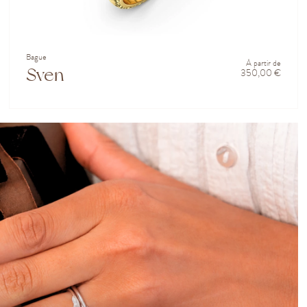
Bague
À partir de
Sven
350,00 €