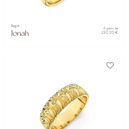
Bague
À partir de
Jonah
230,00 €