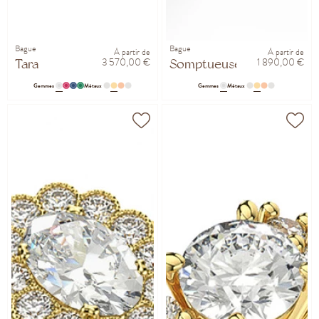
Bague
Bague
À partir de
À partir de
3 570,00 €
1 890,00 €
Tara
Somptueuse
Gemmes
Métaux
Gemmes
Métaux