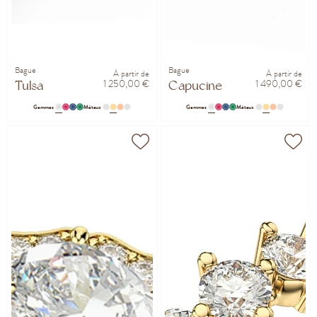
Bague
Bague
À partir de
À partir de
1 250,00 €
1 490,00 €
Tulsa
Capucine
Gemmes
Métaux
Gemmes
Métaux