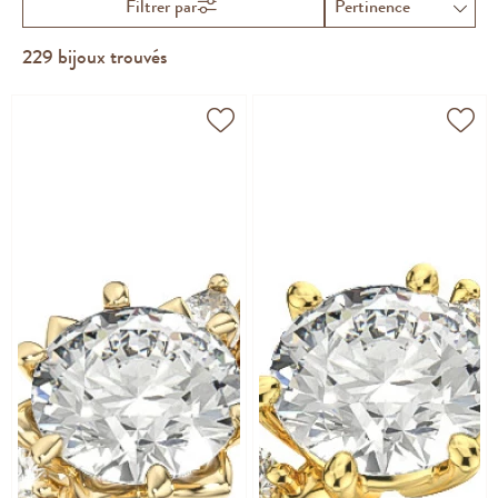
Filtrer par
229
bijoux trouvés