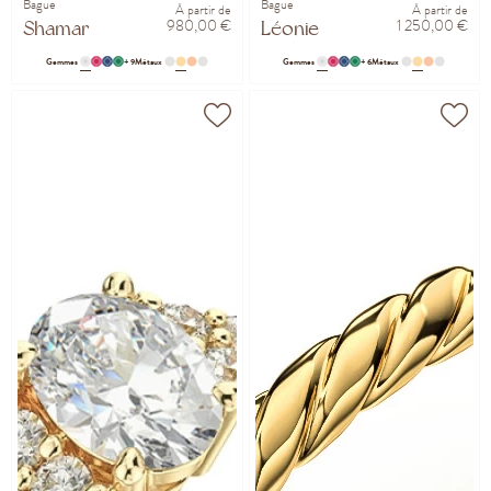
Bague
Bague
À partir de
À partir de
980,00 €
1 250,00 €
Shamar
Léonie
Gemmes
+ 9
Métaux
Gemmes
+ 6
Métaux