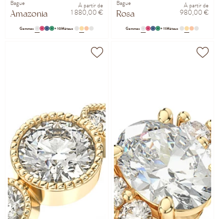
Bague
Bague
À partir de
À partir de
1 880,00 €
980,00 €
Amazonia
Rosa
Gemmes
+ 10
Métaux
Gemmes
+ 11
Métaux